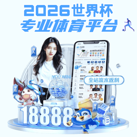
注册入口
全天更新 ·
MK体育登录入
口
赛事实时同步
无论您身在何处，
MK体育登录入口APP
为您带来高
速、高清、稳定的观赛体验。
下载客户端
网页端访问