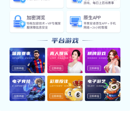
持续优化，数据驱动
平台基于用户行为分析，不断迭代功能细节与视觉交
互体验，结合 AI 智能算法与赛事数据，为用户提供
精准内容分发与个性化推荐，增强整体互动价值。
为什么全球用户都信赖MK体育登录入
口？
我们不仅是体育赛事数据平台，更是一站式的信
息服务提供商。从实时数据同步到安全机制建
设，再到用户服务体系，MK体育登录入口始终
致力于为全球用户带来可靠、高效、便捷的综合