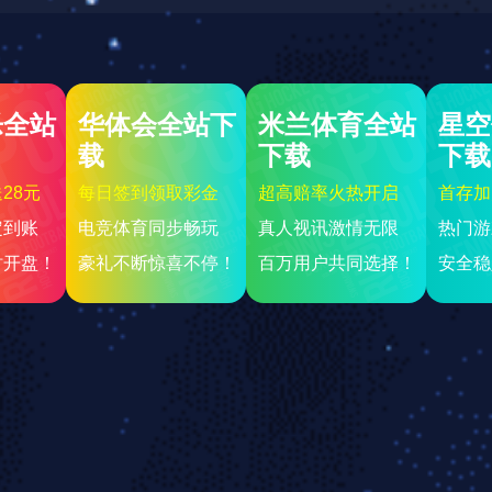
方面详细探讨布克的赞美之词，包括雷霆全队的整体威胁、SG
雷霆未来前景的重要性。
队的整体威胁
出的整体威胁是其成功的重要因素之一。在现代篮球中，单靠个
个成员都能有效参与进攻时，就会形成强大的合力。雷霆通过良
的位置发挥作用，这种团队精神是他们竞争力的重要体现。
多点开花，让对手防不胜防。他们有多个得分手，可以随时切换
这种灵活多变的打法，不仅提升了球队的攻击效率，也增加了对
。
外，雷霆在防守端同样表现出色。他们通过积极的轮转和紧密的
置。这种全面性的表现，使得他们即便面对实力强劲的对手，也