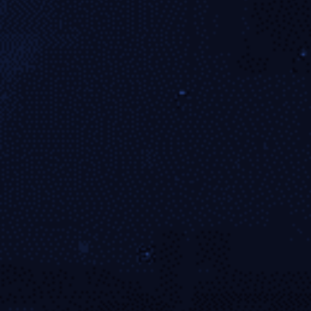
#3
#
与球队合练欧冠决赛
库里复出展现个人风采边角料
助力球
-09
推荐
2026-05-28
推荐