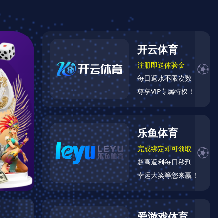
App
公司
体育
注册入口
简介
热点
K体育登录入口
赛事实时
录入口APP
为您带来高速、高清、稳
端访问