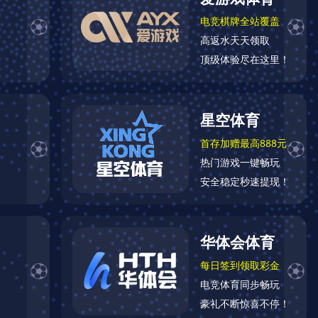
友创造机会
尔杰斯-亚历山大）的核
作与战术执行方面展现
雷霆成为一支难以对付