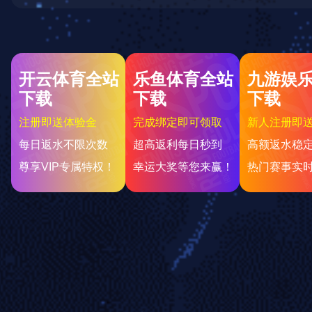
的球队。本文将从四个
助力队友，以及这对
1、雷霆全
首先，雷霆全队展现
利，但当一个团队每
每名球员都能在适当
其次，雷霆在进攻端
拆战术或快速反击。
手不断调整战术应对
最后，除了进攻威胁
以找到轻松出手的位
取比赛奠定基础。