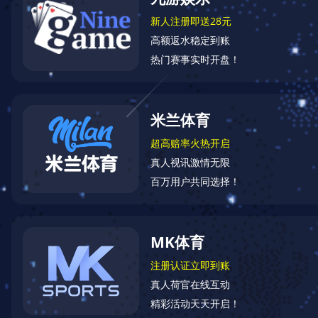
布克盛赞
在最近的一场比赛中，
心角色进行了深入分
出色。SGA作为球队