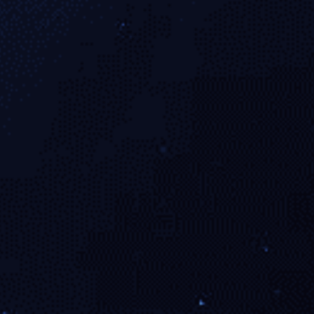
而如果SGA继续保持
引领雷霆走向更加辉煌
将会拥有无限可能。
轻球队所蕴含巨大的潜
一个环节都是这场成功
惊喜。同时，相信他们