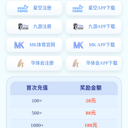
首页
/
体育热点
在篮球界，年轻球员的成长与发展往往备受关注。小
迈克尔·布朗作为一名潜力新星，在本赛季展现出了极
大的天赋和出色的表现。然而，就在他准备迎接疯狂
三周赛事之际，他却因伤缺席，这无疑为球队前景蒙
上了一层阴影。本文将从四个方面探讨小迈克尔·布朗
因伤缺阵对球队的影响，包括他的个人表现、球队整
体战术、替补球员的发挥以及未来可能面临的挑战。
这些因素相互交织，共同决定了球队能否在接下来的
比赛中保持竞争力。
1、个人表现的重要性