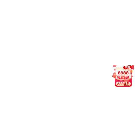
然而，如果替补球员未能达到预期效果，不仅会导致
短期内战绩下滑，还可能对团队信心造成长期损害。
因此，在这一阶段，对于教练组而言，有效挖掘并激
发每位替补选手潜能显得尤为重要。
4、未来挑战与机遇
尽管小迈克尔·布朗因伤缺席给球队带来了诸多困难，
但同时也存在一些潜在机遇。如果其他年轻球员能够
借此机会迅速成长，他们将为日后的比赛注入新的活
力。此外，通过这种逆境考验，整个团队也有望变得
更加团结，从而形成强大的凝聚力，这是任何成功团
队所必需具备的重要品质。
然而，若无法妥善处理当前局势，那么即便是在恢复